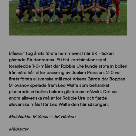
Blåsvart tog årets första hemmavinst när BK Häcken
gästade Studenternas. Ett fint kombinationsspel
föranledde 1-0-målet där Robbie Ure kunde stöta in bollen
från nära håll efter passning av Joakim Persson. 2-0 var
årets första allsvenska mål mot Arkens Gärde där Bogdan
Milovanov spelade fram Leo Walta som behärskat
placerade in bollen bakom gästernas målvakt. Det
var
andra allsvenska målet för Robbie Ure och fjärde
allsvenska målet för Leo Walta den här säsongen.
Matchfakta: IK Sirius – BK Häcken
Målskyttar