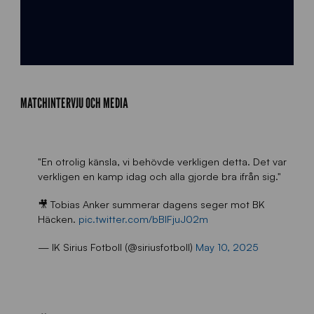
MATCHINTERVJU OCH MEDIA
"En otrolig känsla, vi behövde verkligen detta. Det var
verkligen en kamp idag och alla gjorde bra ifrån sig."
🎥 Tobias Anker summerar dagens seger mot BK
Häcken.
pic.twitter.com/bBIFjuJ02m
— IK Sirius Fotboll (@siriusfotboll)
May 10, 2025