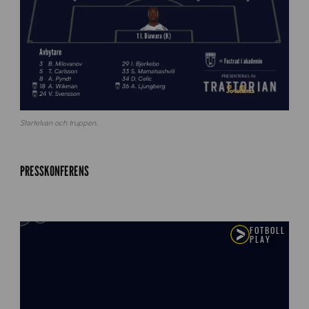
Startelvan och truppen.
PRESSKONFERENS