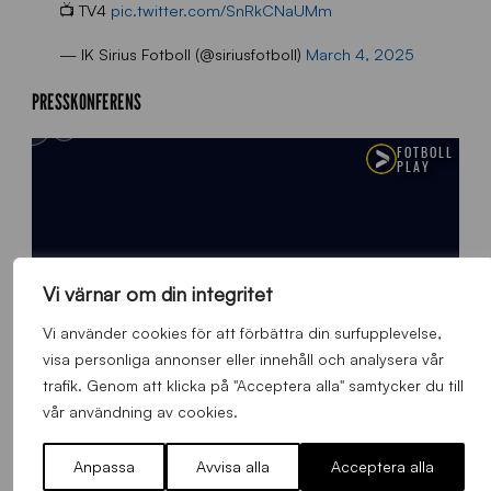
📺 TV4
pic.twitter.com/SnRkCNaUMm
— IK Sirius Fotboll (@siriusfotboll)
March 4, 2025
PRESSKONFERENS
Vi värnar om din integritet
Vi använder cookies för att förbättra din surfupplevelse,
visa personliga annonser eller innehåll och analysera vår
trafik. Genom att klicka på "Acceptera alla" samtycker du till
vår användning av cookies.
Anpassa
Avvisa alla
Acceptera alla