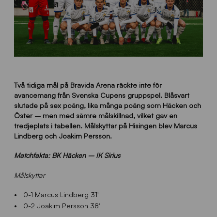
Två tidiga mål på Bravida Arena räckte inte för
avancemang från Svenska Cupens gruppspel. Blåsvart
slutade på sex poäng, lika många poäng som Häcken och
Öster – men med sämre målskillnad, vilket gav en
tredjeplats i tabellen. Målskyttar på Hisingen blev Marcus
Lindberg och Joakim Persson.
Matchfakta: BK Häcken – IK Sirius
Målskyttar
0-1 Marcus Lindberg 31′
0-2 Joakim Persson 38′