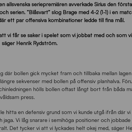
den allsvenska seriepremiären avverkade Sirius den första
h serien. ”Blåsvart” slog Brage med 4-2 (1-1) i en match
 ett par offensiva kombinationer ledde till fina mål.
att vi får se saker i spelet som vi jobbat med och som vi
, säger Henrik Rydström.
 där bollen gick mycket fram och tillbaka mellan lagen 
gra längre sekvenser med bollen på offensiv planhalva. Fö
chinledningen hölls bollen oftast långt bort från båda 
 våldsam press.
le hitta en defensiv grund som vi kunde utgå ifrån där vi 
jaga. Vi låg snarare i semihöga positioner och jobbade 
lt. Det tycker vi att vi lyckades helt okej med, säger He