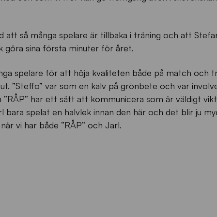
d att så många spelare är tillbaka i träning och att Stef
göra sina första minuter för året.
ga spelare för att höja kvaliteten både på match och t
t. ”Steffo” var som en kalv på grönbete och var involve
 ”RÅP” har ett sätt att kommunicera som är väldigt vikt
l bara spelat en halvlek innan den här och det blir ju m
när vi har både ”RÅP” och Jarl.