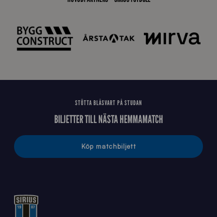
E
J
STÖTTA BLÅSVART PÅ STUDAN
BILJETTER TILL NÄSTA HEMMAMATCH
Köp matchbiljett