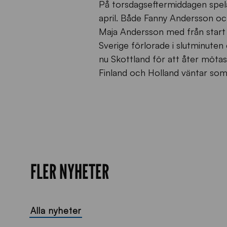
På torsdagseftermiddagen spelad
april. Både Fanny Andersson oc
Maja Andersson med från star
Sverige förlorade i slutminuten
nu Skottland för att åter mötas
Finland och Holland väntar som 
FLER NYHETER
Alla nyheter