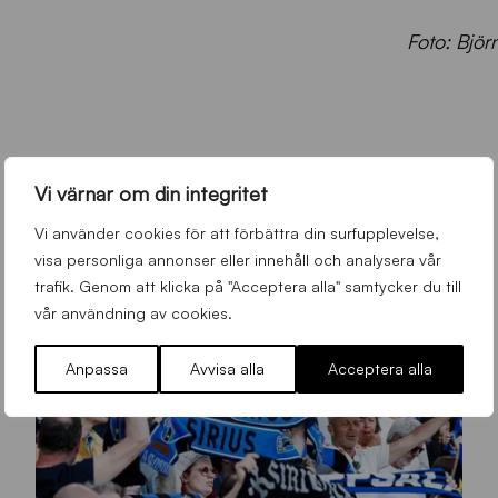
Foto: Björ
Vi värnar om din integritet
Vi använder cookies för att förbättra din surfupplevelse,
visa personliga annonser eller innehåll och analysera vår
trafik. Genom att klicka på "Acceptera alla" samtycker du till
vår användning av cookies.
Anpassa
Avvisa alla
Acceptera alla