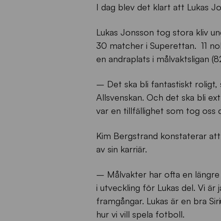
I dag blev det klart att Lukas J
Lukas Jonsson tog stora kliv u
30 matcher i Superettan. 11 nol
en andraplats i målvaktsligan (
– Det ska bli fantastiskt roligt,
Allsvenskan. Och det ska bli ext
var en tillfällighet som tog oss
Kim Bergstrand konstaterar att
av sin karriär.
– Målvakter har ofta en längre 
i utveckling för Lukas del. Vi är j
framgångar. Lukas är en bra Siri
hur vi vill spela fotboll.