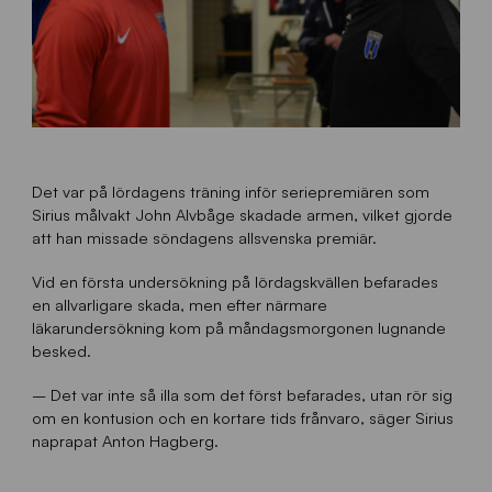
Det var på lördagens träning inför seriepremiären som
Sirius målvakt John Alvbåge skadade armen, vilket gjorde
att han missade söndagens allsvenska premiär.
Vid en första undersökning på lördagskvällen befarades
en allvarligare skada, men efter närmare
läkarundersökning kom på måndagsmorgonen lugnande
besked.
– Det var inte så illa som det först befarades, utan rör sig
om en kontusion och en kortare tids frånvaro, säger Sirius
naprapat Anton Hagberg.