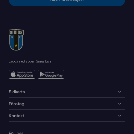
Ladda ned appen Sirius Live
Sidkarta
Företag
Kontakt
Följ oss