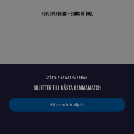
0
_
HUVUDPARTNERS – SIRIUS FOTBOLL
E
J
STÖTTA BLÅSVART PÅ STUDAN
BILJETTER TILL NÄSTA HEMMAMATCH
Köp matchbiljett