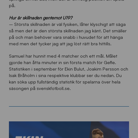
på.
Hur är skillnaden gentemot U19?
– Största skillnaden är väl fysiken, låter klyschigt att säga
så men det är den största skillnaden jag känt. Det smäller
på och man behöver vara snabb i huvudet för att hänga
med men det tycker jag att jag löst rätt bra hittills.
Samuel har hunnit med 4 matcher och ett mål. Målet
gjorde han åtta minuter in sin första match för Gefle.
Statistiken i september för Ekin Bulut, Joakim Persson och
Isak Bråholm i sina respektive klubbar ser du nedan. Du
kan söka upp fullständig statistik för spelarna över hela
säsongen på svenskfotboll.se.