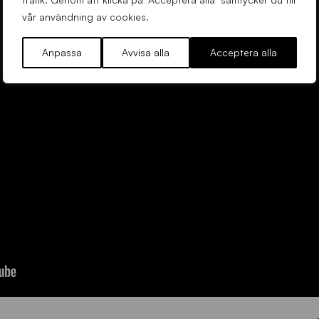
vår användning av cookies.
Anpassa
Avvisa alla
Acceptera alla