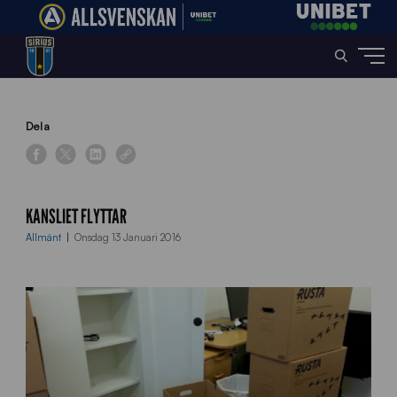
Home
»
News
»
Kansliet flyttar
Dela
KANSLIET FLYTTAR
Allmänt
Onsdag 13 Januari 2016