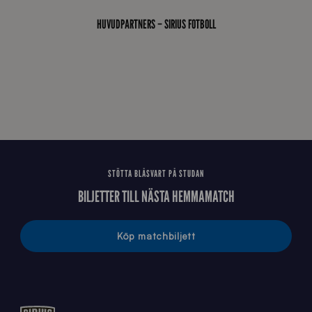
0
_
HUVUDPARTNERS – SIRIUS FOTBOLL
E
J
STÖTTA BLÅSVART PÅ STUDAN
BILJETTER TILL NÄSTA HEMMAMATCH
Köp matchbiljett