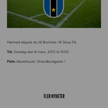
Härmed inbjuds du till årsmöte i IK Sirius FK.
Tid
: Onsdag den 8 mars, 2017, kl 19.00
Plats
: Muninhuset, Strandbodgatan 1
FLER NYHETER