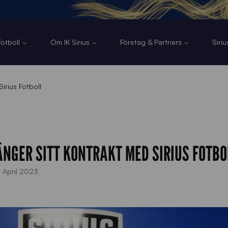
otboll
Om IK Sirius
Företag & Partners
Siri
irius Fotboll
ÄNGER SITT KONTRAKT MED SIRIUS FOTBO
 April 2023