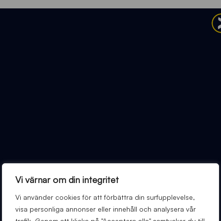
Vi värnar om din integritet
Vi använder cookies för att förbättra din surfupplevelse,
visa personliga annonser eller innehåll och analysera vår
trafik. Genom att klicka på "Acceptera alla" samtycker du till