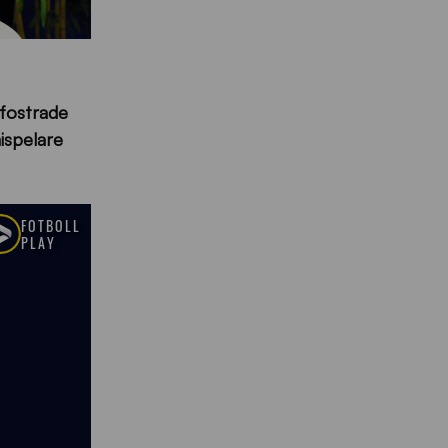
ofostrade
ispelare