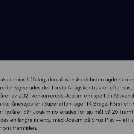
r i akademins U16-lag, den allsvenska debuten ägde rum 
efter signerades det första A-lagskontraktet efter säs
ret av 2021 konkurrerade Joakim om speltid i Allsvens
ika lånesejourer i Superettan-laget IK Brage. Först ett h
er fjolåret där Joakim noterades för sju mål på 26 fram
rades en längre intervju med Joakim på Sirius Play – ett
ar om framtiden.