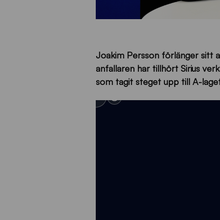
Joakim Persson förlänger sitt 
anfallaren har tillhört Sirius 
som tagit steget upp till A-lag