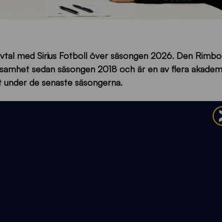
avtal med Sirius Fotboll över säsongen 2026. Den Rimb
verksamhet sedan säsongen 2018 och är en av flera akadem
et under de senaste säsongerna.