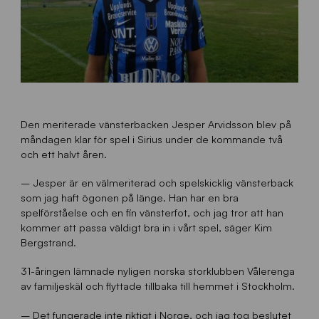
Den meriterade vänsterbacken Jesper Arvidsson blev på
måndagen klar för spel i Sirius under de kommande två
och ett halvt åren.
– Jesper är en välmeriterad och spelskicklig vänsterback
som jag haft ögonen på länge. Han har en bra
spelförståelse och en fin vänsterfot, och jag tror att han
kommer att passa väldigt bra in i vårt spel, säger Kim
Bergstrand.
31-åringen lämnade nyligen norska storklubben Vålerenga
av familjeskäl och flyttade tillbaka till hemmet i Stockholm.
– Det fungerade inte riktigt i Norge, och jag tog beslutet