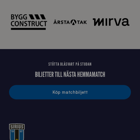
E
J
STÖTTA BLÅSVART PÅ STUDAN
BILJETTER TILL NÄSTA HEMMAMATCH
Köp matchbiljett