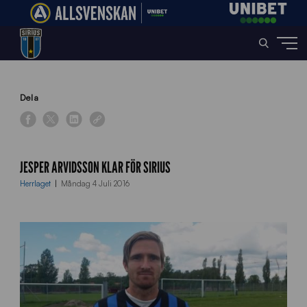
Home
»
News
»
Jesper Arvidsson klar för Sirius
Dela
JESPER ARVIDSSON KLAR FÖR SIRIUS
Herrlaget
Måndag 4 Juli 2016