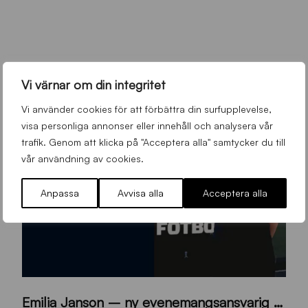
Vi värnar om din integritet
Vi använder cookies för att förbättra din surfupplevelse,
visa personliga annonser eller innehåll och analysera vår
trafik. Genom att klicka på "Acceptera alla" samtycker du till
vår användning av cookies.
Anpassa
Avvisa alla
Acceptera alla
9
Emilia Janson – ny evenemangsansvarig för Sirius Fotboll
0