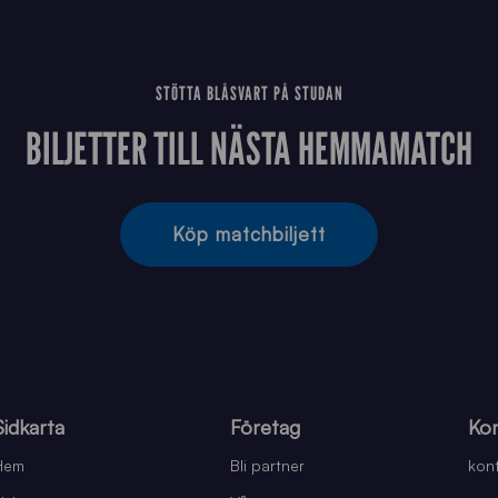
STÖTTA BLÅSVART PÅ STUDAN
BILJETTER TILL NÄSTA HEMMAMATCH
Köp matchbiljett
Sidkarta
Företag
Kon
Hem
Bli partner
kont