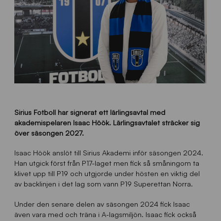
Sirius Fotboll har signerat ett lärlingsavtal med
akademispelaren Isaac Höök. Lärlingsavtalet sträcker sig
över säsongen 2027.
Isaac Höök anslöt till Sirius Akademi inför säsongen 2024.
Han utgick först från P17-laget men fick så småningom ta
klivet upp till P19 och utgjorde under hösten en viktig del
av backlinjen i det lag som vann P19 Superettan Norra.
Under den senare delen av säsongen 2024 fick Isaac
även vara med och träna i A-lagsmiljön. Isaac fick också