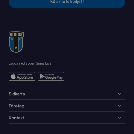
Köp matchbiljett
Ladda ned appen Sirius Live
Sidkarta
Företag
Kontakt