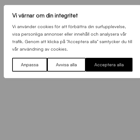
Vi värnar om din integritet
FLER NYHETER
Vi använder cookies för att förbättra din surfupplevelse,
visa personliga annonser eller innehåll och analysera vår
Alla nyheter
trafik. Genom att klicka på "Acceptera alla" samtycker du till
vår användning av cookies.
Anpassa
Avvisa alla
Acceptera alla