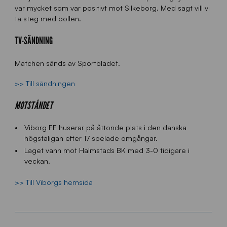
var mycket som var positivt mot Silkeborg. Med sagt vill vi
ta steg med bollen.
TV-SÄNDNING
Matchen sänds av Sportbladet.
>> Till sändningen
MOTSTÅNDET
Viborg FF huserar på åttonde plats i den danska
högstaligan efter 17 spelade omgångar.
Laget vann mot Halmstads BK med 3-0 tidigare i
veckan.
>> Till Viborgs hemsida