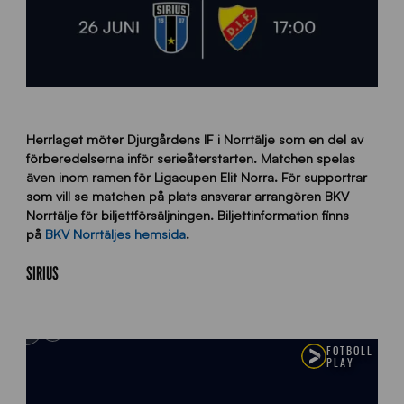
Herrlaget möter Djurgårdens IF i Norrtälje som en del av
förberedelserna inför serieåterstarten. Matchen spelas
även inom ramen för Ligacupen Elit Norra. För supportrar
som vill se matchen på plats ansvarar arrangören
BKV
Norrtälje
för biljettförsäljningen. Biljettinformation finns
på
BKV Norrtäljes hemsida
.
SIRIUS