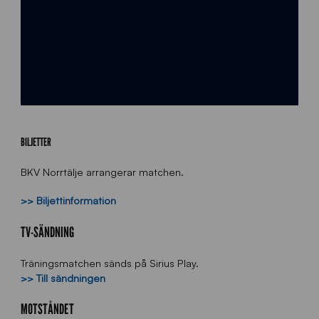
BILJETTER
BKV Norrtälje arrangerar matchen.
>> Biljettinformation
TV-SÄNDNING
Träningsmatchen sänds på Sirius Play.
>> Till sändningen
MOTSTÅNDET