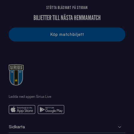
STÖTTA BLÅSVART PÅ STUDAN
BILJETTER TILL NÄSTA HEMMAMATCH
Köp matchbiljett
Ladda ned appen Sirius Live
Sidkarta