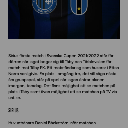
Sirius första match i Svenska Cupen 2021/2022 står för
dörren när laget beger sig till Täby och Tibblevallen för
match mot Täby FK. Ett motståndarlag som huserar i Ettan
Norra vanligtvis. En plats i omgång tre, det vill säga nästa
års gruppspel, står på spel när lagen äntrar planen
imorgon, torsdag. Det finns möjlighet att se matchen på
plats i Täby samt även möjlighet att se matchen på TV via
unt.se.
SIRIUS
Huvudtränare Daniel Bäckström inför matchen