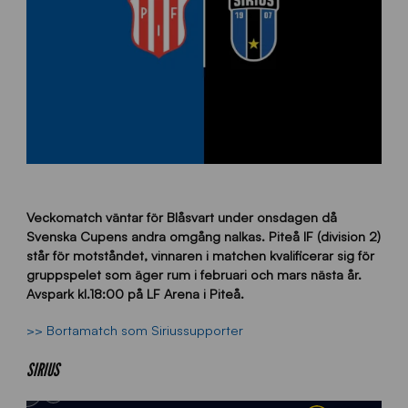
Veckomatch väntar för Blåsvart under onsdagen då
Svenska Cupens andra omgång nalkas. Piteå IF (division 2)
står för motståndet, vinnaren i matchen kvalificerar sig för
gruppspelet som äger rum i februari och mars nästa år.
Avspark kl.18:00 på LF Arena i Piteå.
>> Bortamatch som Siriussupporter
SIRIUS