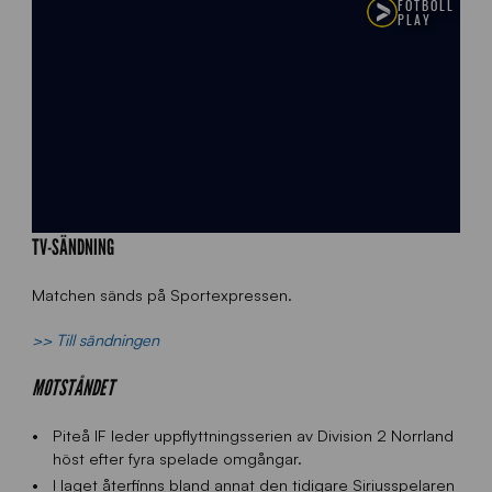
TV-SÄNDNING
Matchen sänds på Sportexpressen.
>> Till sändningen
MOTSTÅNDET
Piteå IF leder uppflyttningsserien av Division 2 Norrland
höst efter fyra spelade omgångar.
I laget återfinns bland annat den tidigare Siriusspelaren