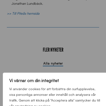
Jonathan Lundbäck.
>> Till Piteås hemsida
FLER NYHETER
Alla nyheter
Vi värnar om din integritet
Vi använder cookies för att förbättra din surfupplevelse,
visa personliga annonser eller innehåll och analysera vår
trafik. Genom att klicka på "Acceptera alla" samtycker du till
vår användning av cookies.