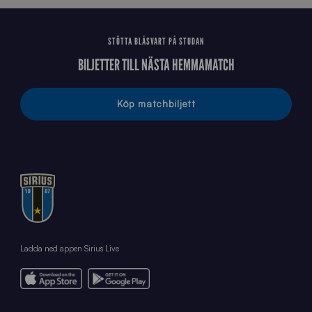
STÖTTA BLÅSVART PÅ STUDAN
BILJETTER TILL NÄSTA HEMMAMATCH
Köp matchbiljett
Ladda ned appen Sirius Live