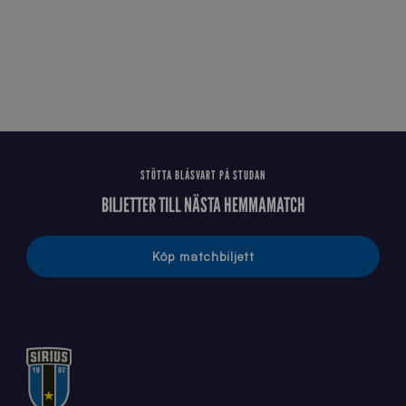
A
0
6
8
STÖTTA BLÅSVART PÅ STUDAN
BILJETTER TILL NÄSTA HEMMAMATCH
Köp matchbiljett