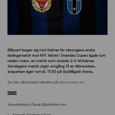
Blåsvart beger sig mot Kalmar för säsongens andra
tävlingsmatch mot KFF. Mötet i Svenska Cupen ägde rum
redan i mars, en match som slutade 2-0 till Kalmar.
Söndagens match utgör omgång 13 av Allsvenskan,
avsparken äger rum kl. 17:30 på Guldfågeln Arena.
Se den allsvenska tabellen på
allsvenskan.se
.
SIRIUS
Huvudtränare Daniel Bäckström om:
Senaste träningsveckan.