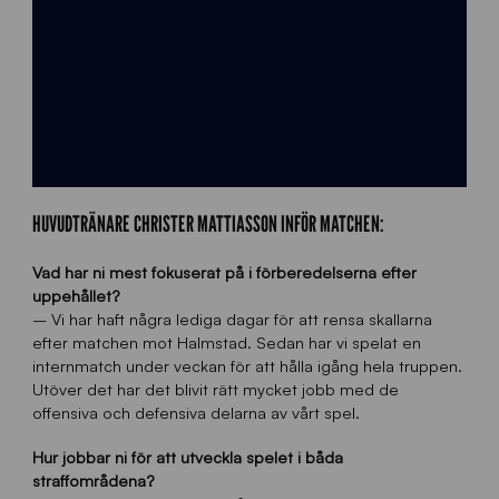
HUVUDTRÄNARE CHRISTER MATTIASSON INFÖR MATCHEN:
Vad har ni mest fokuserat på i förberedelserna efter
uppehållet?
– Vi har haft några lediga dagar för att rensa skallarna
efter matchen mot Halmstad. Sedan har vi spelat en
internmatch under veckan för att hålla igång hela truppen.
Utöver det har det blivit rätt mycket jobb med de
offensiva och defensiva delarna av vårt spel.
Hur jobbar ni för att utveckla spelet i båda
straffområdena?