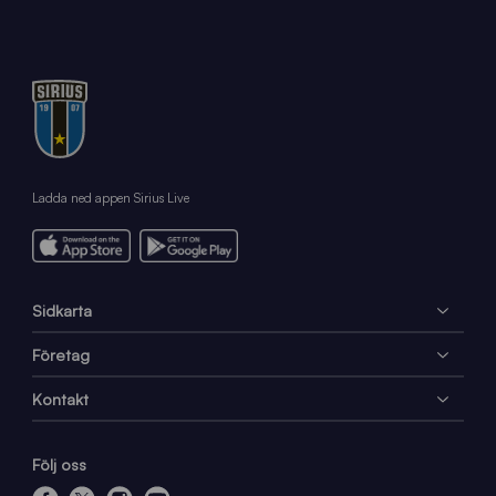
1
6
Ladda ned appen Sirius Live
Sidkarta
Företag
Kontakt
Följ oss