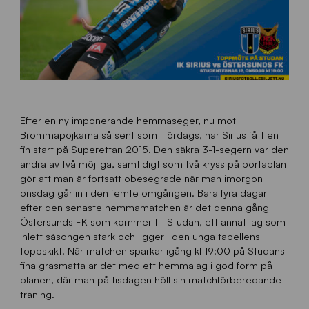
Efter en ny imponerande hemmaseger, nu mot
Brommapojkarna så sent som i lördags, har Sirius fått en
fin start på Superettan 2015. Den säkra 3-1-segern var den
andra av två möjliga, samtidigt som två kryss på bortaplan
gör att man är fortsatt obesegrade när man imorgon
onsdag går in i den femte omgången. Bara fyra dagar
efter den senaste hemmamatchen är det denna gång
Östersunds FK som kommer till Studan, ett annat lag som
inlett säsongen stark och ligger i den unga tabellens
toppskikt. När matchen sparkar igång kl 19:00 på Studans
fina gräsmatta är det med ett hemmalag i god form på
planen, där man på tisdagen höll sin matchförberedande
träning.