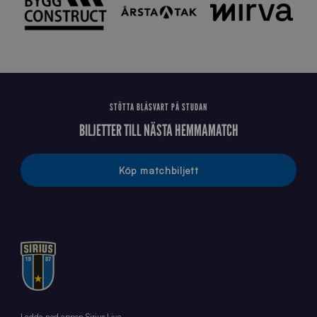
STÖTTA BLÅSVART PÅ STUDAN
BILJETTER TILL NÄSTA HEMMAMATCH
Köp matchbiljett
Ladda ned appen Sirius Live