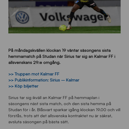
På måndagskvällen klockan 19 väntar säsongens sista
hemmamatch på Studan när Sirius tar sig an Kalmar FF i
allsvenskans 29:e omgång.
>> Truppen mot Kalmar FF
>> Publikinformation: Sirius – Kalmar
>> Köp biljetter
Sirius tar sig ikväll an Kalmar FF på hemmaplan i
säsongens näst sista match, och den sista hemma på
Studan för i år. Blåsvart sparkar igång klockan 19.00 och vill
förstås, trots att det allsvenska kontraktet nu är säkrat,
avsluta säsongen på bästa sätt.