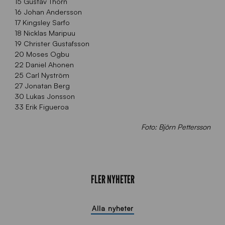
15 Gustav Thörn
16 Johan Andersson
17 Kingsley Sarfo
18 Nicklas Maripuu
19 Christer Gustafsson
20 Moses Ogbu
22 Daniel Ahonen
25 Carl Nyström
27 Jonatan Berg
30 Lukas Jonsson
33 Erik Figueroa
Foto: Björn Pettersson
FLER NYHETER
Alla nyheter