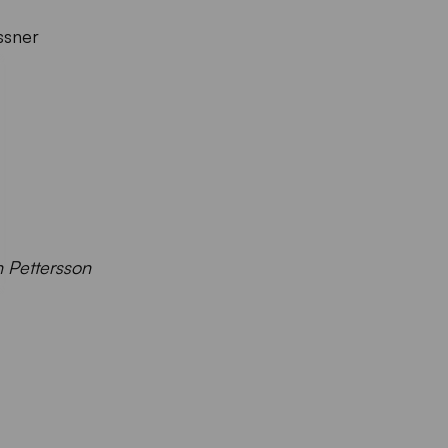
ssner
n Pettersson