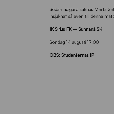
Sedan tidigare saknas Märta Sä
insjuknat så även till denna ma
IK Sirius FK – Sunnanå SK
Söndag 14 augusti 17:00
OBS: Studenternas IP