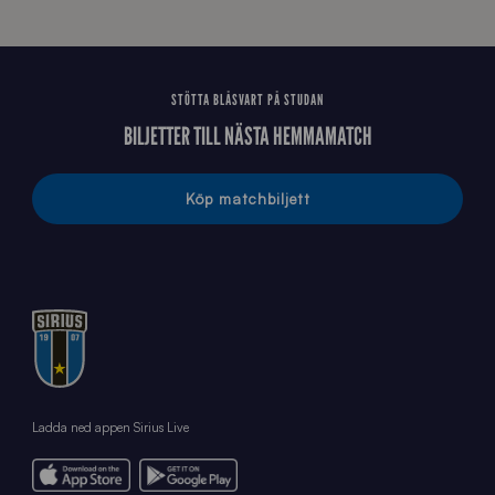
STÖTTA BLÅSVART PÅ STUDAN
BILJETTER TILL NÄSTA HEMMAMATCH
Köp matchbiljett
Ladda ned appen Sirius Live