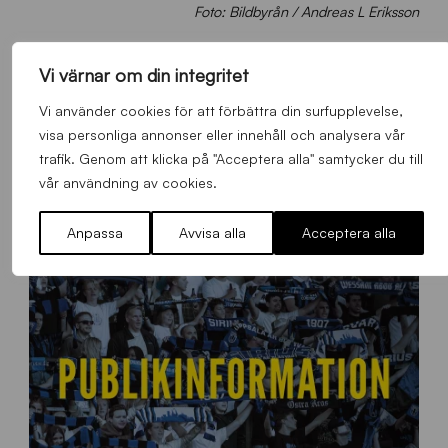
Foto: Bildbyrån / Andreas L Eriksson
Vi värnar om din integritet
FLER NYHETER
Vi använder cookies för att förbättra din surfupplevelse,
visa personliga annonser eller innehåll och analysera vår
trafik. Genom att klicka på "Acceptera alla" samtycker du till
Alla nyheter
vår användning av cookies.
Anpassa
Avvisa alla
Acceptera alla