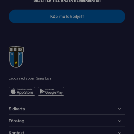
Köp matchbiljett
Ladda ned appen Sirius Live
Sidkarta
Företag
Kontakt