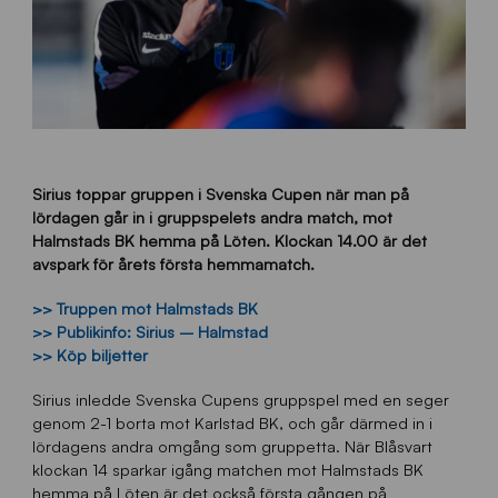
Sirius toppar gruppen i Svenska Cupen när man på
lördagen går in i gruppspelets andra match, mot
Halmstads BK hemma på Löten. Klockan 14.00 är det
avspark för årets första hemmamatch.
>> Truppen mot Halmstads BK
>> Publikinfo: Sirius – Halmstad
>> Köp biljetter
Sirius inledde Svenska Cupens gruppspel med en seger
genom 2-1 borta mot Karlstad BK, och går därmed in i
lördagens andra omgång som gruppetta. När Blåsvart
klockan 14 sparkar igång matchen mot Halmstads BK
hemma på Löten är det också första gången på