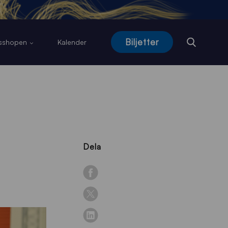
Biljetter
usshopen
Kalender
Dela