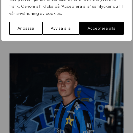
trafik. Genom att klicka på "Acceptera alla" samtycker du till
vår användning av cookies.
Anpassa
Avvisa alla
Acceptera alla