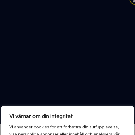
Vi värnar om din integritet
Vi använder cookies för att förbättra din surfupplevelse,
visa personliga annonser eller innehåll och analysera vår