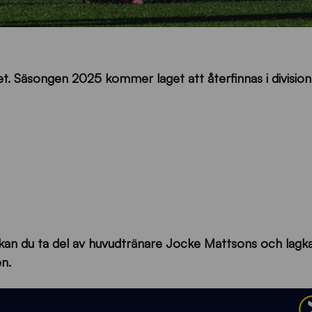
t. Säsongen 2025 kommer laget att återfinnas i division
ay kan du ta del av huvudtränare Jocke Mattsons och lagk
n.