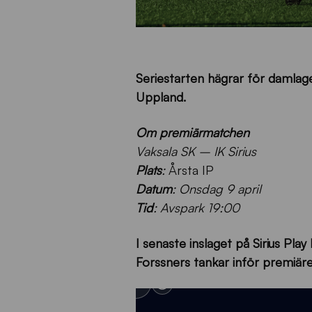
Seriestarten hägrar för damlage
Uppland.
Om premiärmatchen
Vaksala SK – IK Sirius
Plats
:
Årsta IP
Datum
: Onsdag 9 april
Tid
: Avspark 19:00
I senaste inslaget på Sirius Pl
Forssners tankar inför premiäre