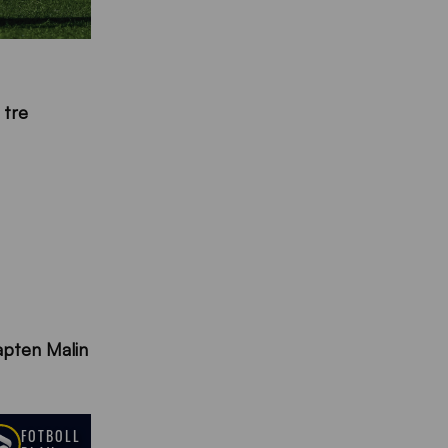
 tre
apten Malin