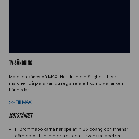
TV-SÄNDNING
Matchen sänds på MAX. Har du inte möjlighet att se
matchen på plats kan du registrera ett konto via länken
här nedan.
>> Till MAX
MOTSTÅNDET
IF Brommapojkarna har spelat in 23 poäng och innehar
därmed plats nummer nio i den allsvenska tabellen.