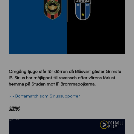
Omgång tjugo står för dörren då Blåsvart gästar Grimsta
IP. Sirius har möjlighet till revansch efter vårens förlust
hemma på Studan mot IF Brommapojkarna.
>> Bortamatch som Siriussupporter
SIRIUS