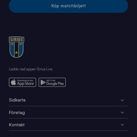
Köp matchbiljett
Ladda ned appen Sirius Live
Sidkarta
Företag
Kontakt