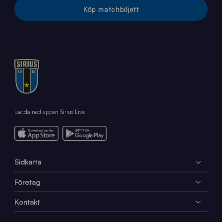
Köp matchbiljett
Ladda ned appen Sirius Live
Sidkarta
Företag
Kontakt