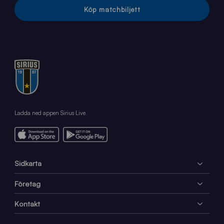
Köp matchbiljett
Ladda ned appen Sirius Live
Sidkarta
Företag
Kontakt