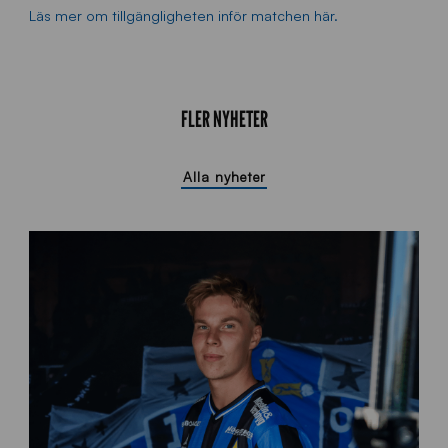
Läs mer om tillgängligheten inför matchen här.
FLER NYHETER
Alla nyheter