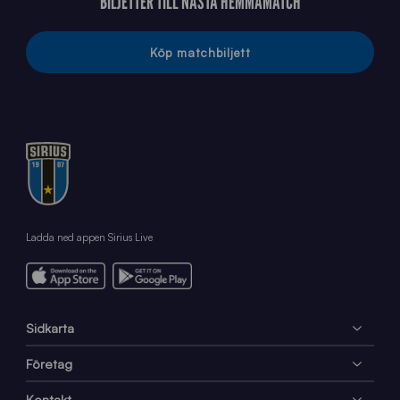
BILJETTER TILL NÄSTA HEMMAMATCH
Köp matchbiljett
Ladda ned appen Sirius Live
Sidkarta
Företag
Kontakt