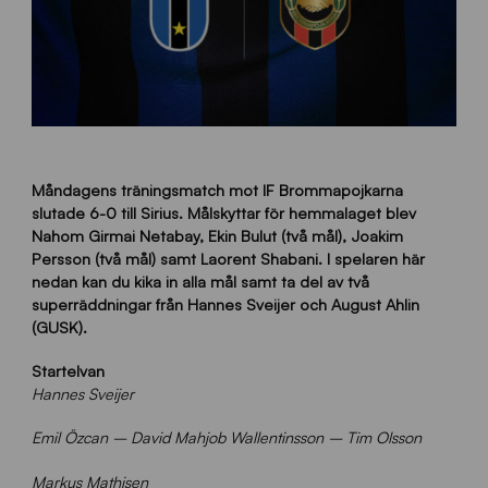
Måndagens träningsmatch mot IF Brommapojkarna
slutade 6-0 till Sirius. Målskyttar för hemmalaget blev
Nahom Girmai Netabay, Ekin Bulut (två mål), Joakim
Persson (två mål) samt Laorent Shabani. I spelaren här
nedan kan du kika in alla mål samt ta del av två
superräddningar från Hannes Sveijer och August Ahlin
(GUSK).
Startelvan
Hannes Sveijer
Emil Özcan – David Mahjob Wallentinsson – Tim Olsson
Markus Mathisen