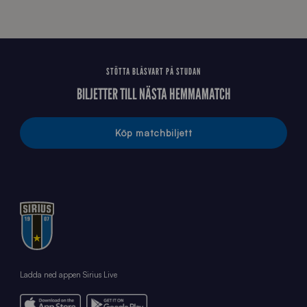
6
STÖTTA BLÅSVART PÅ STUDAN
BILJETTER TILL NÄSTA HEMMAMATCH
Köp matchbiljett
Ladda ned appen Sirius Live