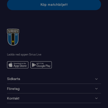
Köp matchbiljett
Ladda ned appen Sirius Live
Sidkarta
Företag
Kontakt