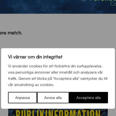
llens match.
Vi värnar om din integritet
Vi använder cookies för att förbättra din surfupplevelse,
visa personliga annonser eller innehåll och analysera vår
trafik. Genom att klicka på "Acceptera alla" samtycker du till
vår användning av cookies.
Anpassa
Avvisa alla
Acceptera alla