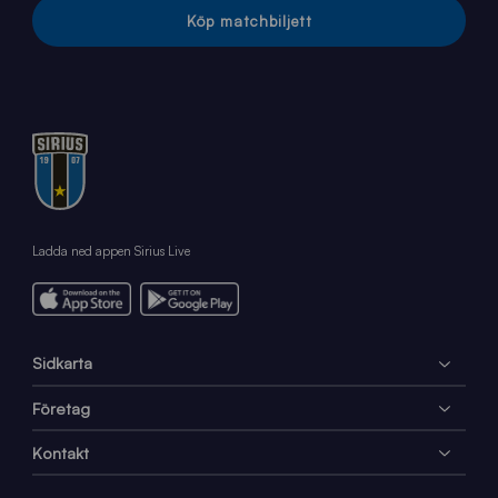
Köp matchbiljett
Ladda ned appen Sirius Live
Sidkarta
Företag
Kontakt