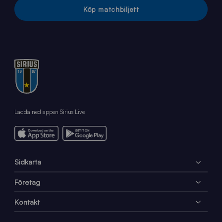
Köp matchbiljett
Ladda ned appen Sirius Live
Sidkarta
Företag
Kontakt