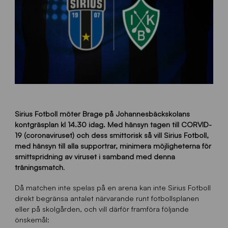
Sirius Fotboll möter Brage på Johannesbäckskolans
kontgräsplan kl 14.30 idag. Med hänsyn tagen till CORVID-
19 (coronaviruset) och dess smittorisk så vill Sirius Fotboll,
med hänsyn till alla supportrar, minimera möjligheterna för
smittspridning av viruset i samband med denna
träningsmatch
.
Då matchen inte spelas på en arena kan inte Sirius Fotboll
direkt begränsa antalet närvarande runt fotbollsplanen
eller på skolgården, och vill därför framföra följande
önskemål: