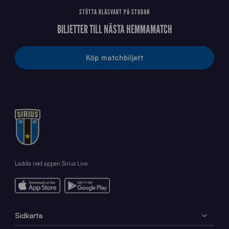
STÖTTA BLÅSVART PÅ STUDAN
BILJETTER TILL NÄSTA HEMMAMATCH
Köp matchbiljett
Ladda ned appen Sirius Live
Sidkarta