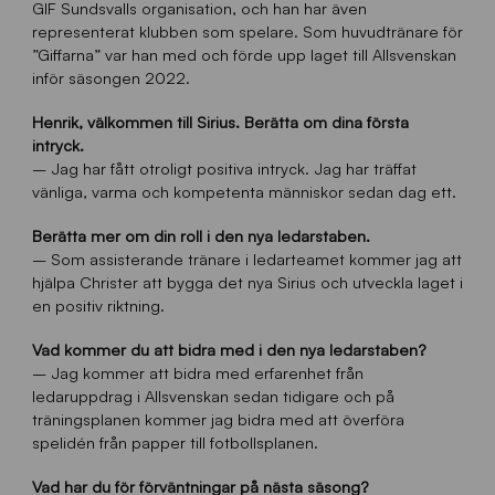
GIF Sundsvalls organisation, och han har även
representerat klubben som spelare. Som huvudtränare för
”Giffarna” var han med och förde upp laget till Allsvenskan
inför säsongen 2022.
Henrik, välkommen till Sirius. Berätta om dina första
intryck.
– Jag har fått otroligt positiva intryck. Jag har träffat
vänliga, varma och kompetenta människor sedan dag ett.
Berätta mer om din roll i den nya ledarstaben.
– Som assisterande tränare i ledarteamet kommer jag att
hjälpa Christer att bygga det nya Sirius och utveckla laget i
en positiv riktning.
Vad kommer du att bidra med i den nya ledarstaben?
– Jag kommer att bidra med erfarenhet från
ledaruppdrag i Allsvenskan sedan tidigare och på
träningsplanen kommer jag bidra med att överföra
spelidén från papper till fotbollsplanen.
Vad har du för förväntningar på nästa säsong?