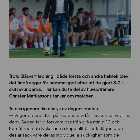
Trots Blåsvart ledning i både första och andra halvlek blev
det ändå seger för hemmalaget efter att de gjort 3-2 i
slutsekunderna. Här kan du ta del av huvudtränare
Christer Mattiassons tankar om matchen.
Ta oss igenom din analys av dagens match.
–
Vi gör en bra start på matchen, vi får Häcken dit vi vill ha
dem. Sedan får vi försvara oss från cirka minut 10 och
framåt men de lyckas inte skapa alltför heta lägen utan
det är tack vare deras individuella skicklighet som de