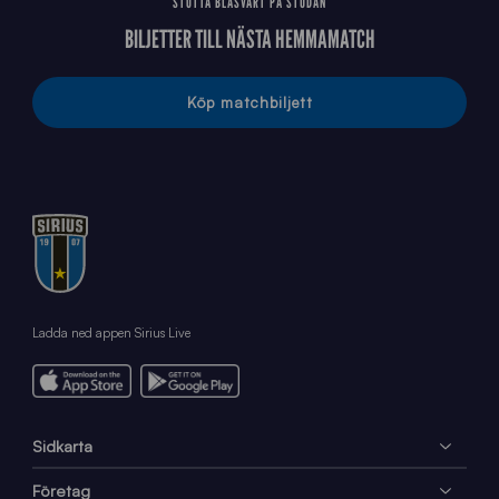
STÖTTA BLÅSVART PÅ STUDAN
BILJETTER TILL NÄSTA HEMMAMATCH
Köp matchbiljett
Ladda ned appen Sirius Live
Sidkarta
Företag