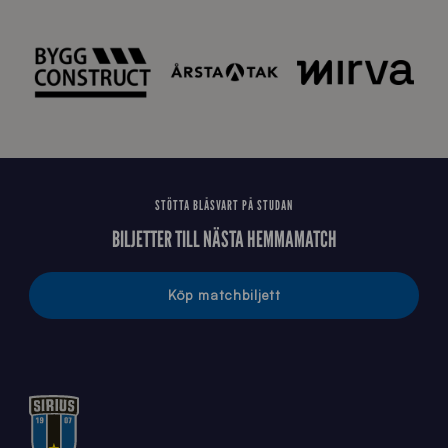
K
A
0
6
8
STÖTTA BLÅSVART PÅ STUDAN
BILJETTER TILL NÄSTA HEMMAMATCH
Köp matchbiljett