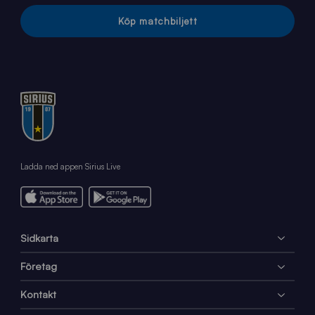
Köp matchbiljett
Ladda ned appen Sirius Live
Sidkarta
Företag
Kontakt