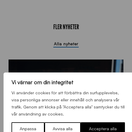
FLER NYHETER
Alla nyheter
Vi värnar om din integritet
Vi använder cookies för att förbättra din surfupplevelse,
visa personliga annonser eller innehåll och analysera vår
trafik. Genom att klicka på "Acceptera alla" samtycker du till
vår användning av cookies.
Anpassa
Avvisa alla
Acceptera alla