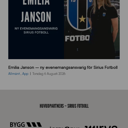
a
n
9
Emilia Janson – ny evenemangsansvarig för Sirius Fotboll
0
0
Allmänt
,
App
Torsdag 6 Augusti 2026
x
7
0
0
_
HUVUDPARTNERS – SIRIUS FOTBOLL
E
J