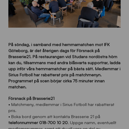
På söndag, i samband med hemmamatchen mot IFK
Göteborg, är det återigen dags för Försnack på
Brasserie21. På restaurangen vid Studans nordöstra hörn
kan du, tillsammans med andra blåsvarta supportrar, ladda
upp inför våra hemmamatcher på bästa sätt. Medlemmar i
Sirius Fotboll har rabatterat pris på matchmenyn.
Programmet på scen börjar cirka 75 minuter innan
matchen.
Försnack på Brasserie21
• Matchmeny, medlemmar i Sirius Fotboll har rabatterat
pris.
• Boka bord genom att kontakta Brasserie 21 på
telefonnummer 018-700 10 20
. Uppge namn, eventuellt
medlemsnummer, samt att du vill vara en del av