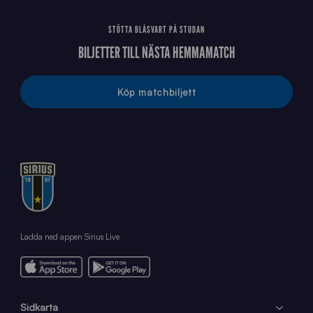
STÖTTA BLÅSVART PÅ STUDAN
BILJETTER TILL NÄSTA HEMMAMATCH
Köp matchbiljett
Ladda ned appen Sirius Live
Sidkarta