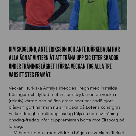
KIM SKOGLUND, ANTE ERIKSSON OCH ANTE BJÖRKEBAUM HAR
ALLA ÄGNAT VINTERN ÅT ATT TRÄNA UPP SIG EFTER SKADOR.
UNDER TRÄNINGSLÄGRET I FÖRRA VECKAN TOG ALLA TRE
VARSITT STEG FRAMÅT.
Veckan i turkiska Antalya inleddes i regn med inställda
träningar och flyttad match som följd, men en vecka i
(relativ) värme och på fina gräsplaner har ändå gjort
blåsvart gott när man nu är tillbaka på Lötens konstgräs.
En kort ledighet måndag-tisdag följs nu upp av träning
onsdag-fredag inför cuppremiären borta mot Elfsborg på
lördag.
– Vi hade lite otur med vädret i början av veckan i Turkiet