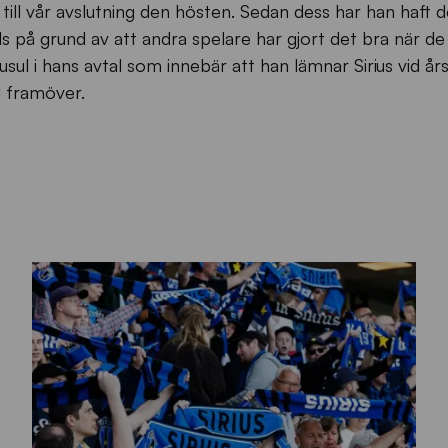
till vår avslutning den hösten. Sedan dess har han haft d
s på grund av att andra spelare har gjort det bra när de 
ausul i hans avtal som innebär att han lämnar Sirius vid årss
l framöver.