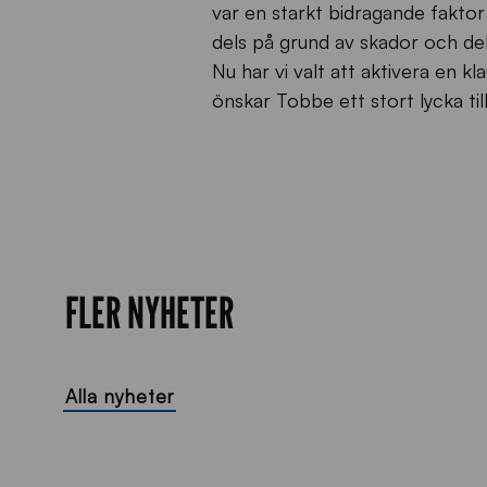
var en starkt bidragande faktor 
dels på grund av skador och del
Nu har vi valt att aktivera en kl
önskar Tobbe ett stort lycka til
FLER NYHETER
Alla nyheter