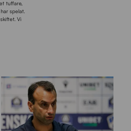
et tuffare,
har spelat.
kiftet. Vi