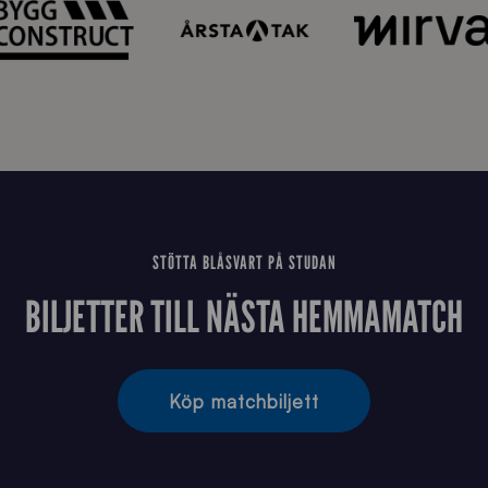
2
6
STÖTTA BLÅSVART PÅ STUDAN
BILJETTER TILL NÄSTA HEMMAMATCH
Köp matchbiljett