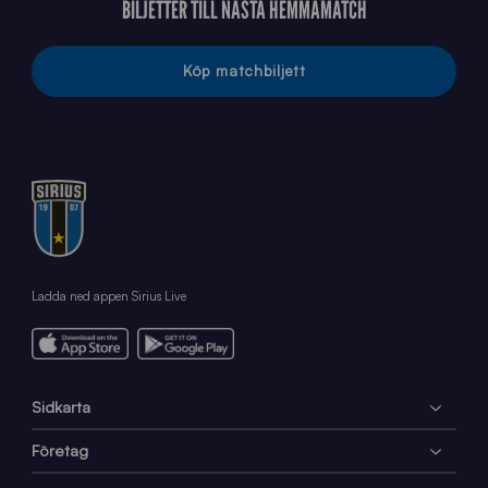
BILJETTER TILL NÄSTA HEMMAMATCH
Köp matchbiljett
Ladda ned appen Sirius Live
Sidkarta
Företag