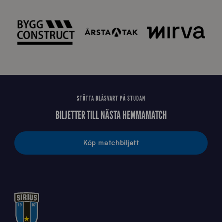
J
STÖTTA BLÅSVART PÅ STUDAN
BILJETTER TILL NÄSTA HEMMAMATCH
Köp matchbiljett